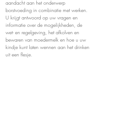
aandacht aan het onderwerp 
borstvoeding in combinatie met werken. 
U krijgt antwoord op uw vragen en 
informatie over de mogelijkheden, de 
wet- en regelgeving, het afkolven en 
bewaren van moedermelk en hoe u uw 
kindje kunt laten wennen aan het drinken 
uit een flesje. 