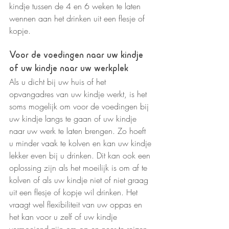
kindje tussen de 4 en 6 weken te laten 
wennen aan het drinken uit een flesje of 
kopje.
Voor de voedingen naar uw kindje 
of uw kindje naar uw werkplek
Als u dicht bij uw huis of het 
opvangadres van uw kindje werkt, is het 
soms mogelijk om voor de voedingen bij 
uw kindje langs te gaan of uw kindje 
naar uw werk te laten brengen. Zo hoeft 
u minder vaak te kolven en kan uw kindje 
lekker even bij u drinken. Dit kan ook een 
oplossing zijn als het moeilijk is om af te 
kolven of als uw kindje niet of niet graag 
uit een flesje of kopje wil drinken. Het 
vraagt wel flexibiliteit van uw oppas en 
het kan voor u zelf of uw kindje 
vermoeiend zijn om op en neer te reizen.