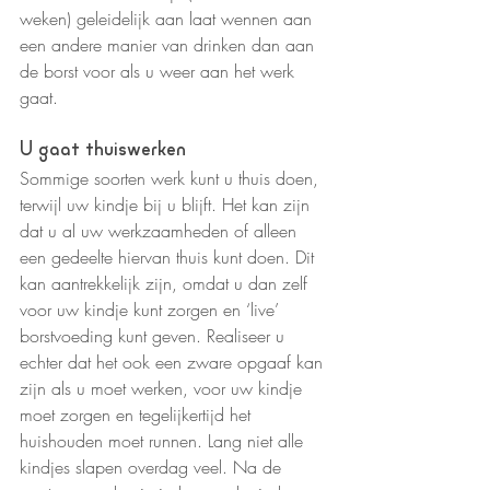
weken) geleidelijk aan laat wennen aan 
een andere manier van drinken dan aan 
de borst voor als u weer aan het werk 
gaat.
U gaat thuiswerken
Sommige soorten werk kunt u thuis doen, 
terwijl uw kindje bij u blijft. Het kan zijn 
dat u al uw werkzaamheden of alleen 
een gedeelte hiervan thuis kunt doen. Dit 
kan aantrekkelijk zijn, omdat u dan zelf 
voor uw kindje kunt zorgen en ‘live’ 
borstvoeding kunt geven. Realiseer u 
echter dat het ook een zware opgaaf kan 
zijn als u moet werken, voor uw kindje 
moet zorgen en tegelijkertijd het 
huishouden moet runnen. Lang niet alle 
kindjes slapen overdag veel. Na de 