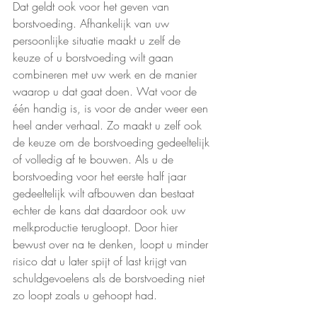
Dat geldt ook voor het geven van 
borstvoeding. Afhankelijk van uw 
persoonlijke situatie maakt u zelf de 
keuze of u borstvoeding wilt gaan 
combineren met uw werk en de manier 
waarop u dat gaat doen. Wat voor de 
één handig is, is voor de ander weer een 
heel ander verhaal. Zo maakt u zelf ook 
de keuze om de borstvoeding gedeeltelijk 
of volledig af te bouwen. Als u de 
borstvoeding voor het eerste half jaar 
gedeeltelijk wilt afbouwen dan bestaat 
echter de kans dat daardoor ook uw 
melkproductie terugloopt. Door hier 
bewust over na te denken, loopt u minder 
risico dat u later spijt of last krijgt van 
schuldgevoelens als de borstvoeding niet 
zo loopt zoals u gehoopt had.