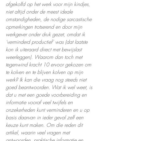
afgekolfd op het werk voor mijn kindjes, 
niet altijd onder de meest ideale 
omstandigheden, de nodige sarcastische 
opmerkingen trotserend en door mijn 
werkgever onder druk gezet, omdat ik 
‘verminderd productief’ was (dat laatste 
kon ik uiteraard direct met bewijslast 
weerleggen). Waarom dan toch met 
tegenwind kracht 10 ervoor gekozen om 
te kolven en te blijven kolven op mijn 
werk? Ik kan die vraag nog steeds niet 
goed beantwoorden. Wat ik wel weet, is 
dat u met een goede voorbereiding en 
informatie vooraf veel twijfels en 
onzekerheden kunt verminderen en u op 
basis daarvan in ieder geval zelf een 
keuze kunt maken. Om die reden dit 
artikel, waarin veel vragen met 
antwoorden, praktische informatie en 