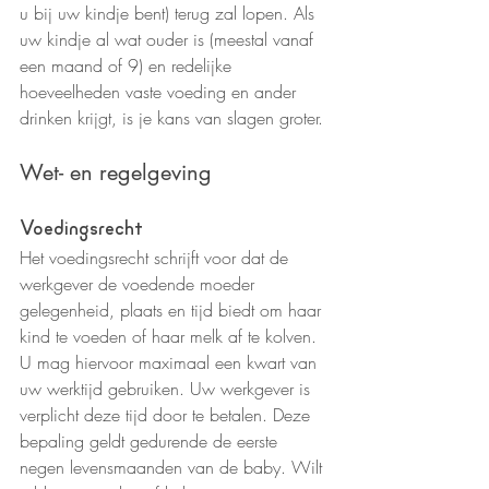
u bij uw kindje bent) terug zal lopen. Als 
uw kindje al wat ouder is (meestal vanaf 
een maand of 9) en redelijke 
hoeveelheden vaste voeding en ander 
drinken krijgt, is je kans van slagen groter.
Wet- en regelgeving
Voedingsrecht
Het voedingsrecht schrijft voor dat de 
werkgever de voedende moeder 
gelegenheid, plaats en tijd biedt om haar 
kind te voeden of haar melk af te kolven. 
U mag hiervoor maximaal een kwart van 
uw werktijd gebruiken. Uw werkgever is 
verplicht deze tijd door te betalen. Deze 
bepaling geldt gedurende de eerste 
negen levensmaanden van de baby. Wilt 