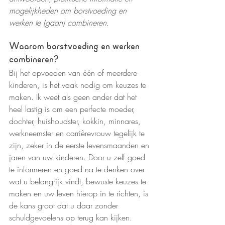
mogelijkheden om borstvoeding en 
werken te (gaan) combineren.
Waarom borstvoeding en werken 
combineren?
Bij het opvoeden van één of meerdere 
kinderen, is het vaak nodig om keuzes te 
maken. Ik weet als geen ander dat het 
heel lastig is om een perfecte moeder, 
dochter, huishoudster, kokkin, minnares, 
werkneemster en carrièrevrouw tegelijk te 
zijn, zeker in de eerste levensmaanden en 
jaren van uw kinderen. Door u zelf goed 
te informeren en goed na te denken over 
wat u belangrijk vindt, bewuste keuzes te 
maken en uw leven hierop in te richten, is 
de kans groot dat u daar zonder 
schuldgevoelens op terug kan kijken.