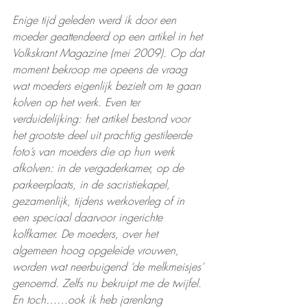
Enige tijd geleden werd ik door een 
moeder geattendeerd op een artikel in het 
Volkskrant Magazine (mei 2009). Op dat 
moment bekroop me opeens de vraag 
wat moeders eigenlijk bezielt om te gaan 
kolven op het werk. Even ter 
verduidelijking: het artikel bestond voor 
het grootste deel uit prachtig gestileerde 
foto’s van moeders die op hun werk 
afkolven: in de vergaderkamer, op de 
parkeerplaats, in de sacristiekapel, 
gezamenlijk, tijdens werkoverleg of in 
een speciaal daarvoor ingerichte 
kolfkamer. De moeders, over het 
algemeen hoog opgeleide vrouwen, 
worden wat neerbuigend ‘de melkmeisjes’ 
genoemd. Zelfs nu bekruipt me de twijfel. 
En toch……ook ik heb jarenlang 