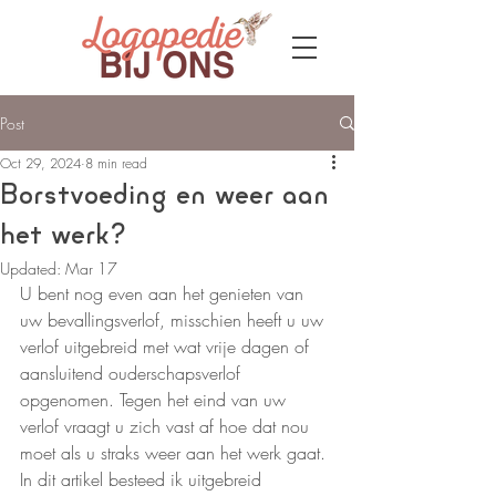
Post
Oct 29, 2024
8 min read
Borstvoeding en weer aan
het werk?
Updated:
Mar 17
U bent nog even aan het genieten van 
uw bevallingsverlof, misschien heeft u uw 
verlof uitgebreid met wat vrije dagen of 
aansluitend ouderschapsverlof 
opgenomen. Tegen het eind van uw 
verlof vraagt u zich vast af hoe dat nou 
moet als u straks weer aan het werk gaat. 
In dit artikel besteed ik uitgebreid 