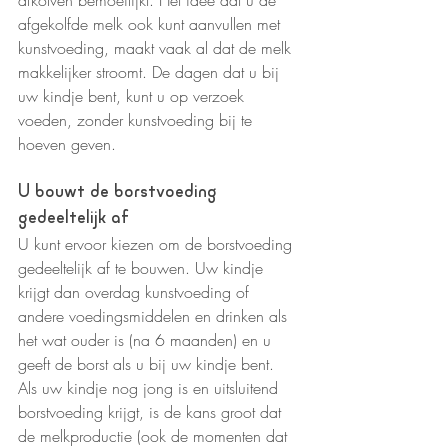
afgekolfde melk ook kunt aanvullen met 
kunstvoeding, maakt vaak al dat de melk 
makkelijker stroomt. De dagen dat u bij 
uw kindje bent, kunt u op verzoek 
voeden, zonder kunstvoeding bij te 
hoeven geven.
U bouwt de borstvoeding 
gedeeltelijk af
U kunt ervoor kiezen om de borstvoeding 
gedeeltelijk af te bouwen. Uw kindje 
krijgt dan overdag kunstvoeding of 
andere voedingsmiddelen en drinken als 
het wat ouder is (na 6 maanden) en u 
geeft de borst als u bij uw kindje bent. 
Als uw kindje nog jong is en uitsluitend 
borstvoeding krijgt, is de kans groot dat 
de melkproductie (ook de momenten dat 