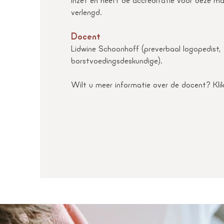
inzet en heeft de accreditatie voor deze ma
verlengd.
Docent
Lidwine Schoonhoff (preverbaal logopedist,
borstvoedingsdeskundige).
Wilt u meer informatie over de docent? Kl