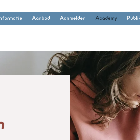
Informatie
Aanbod
Aanmelden
Academy
Publi
n