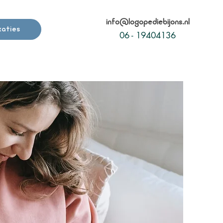
info@logopediebijons.nl
katies
06 - 19404136