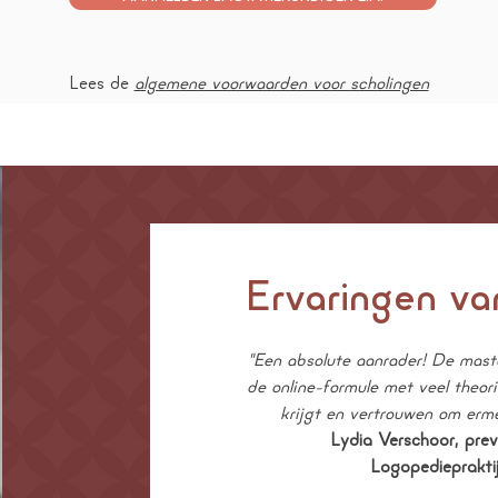
Lees de
algemene voorwaarden voor scholingen
Ervaringen v
"Een absolute aanrader! De maste
de online-formule met veel theori
krijgt en vertrouwen om erm
Lydia Verschoor, prev
Logopedieprakti