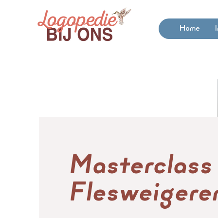
Home
Masterclass
Flesweigere