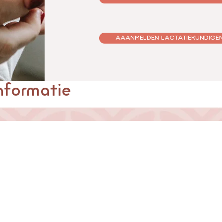
AAANMELDEN LACTATIEKUNDIGEN 
nformatie