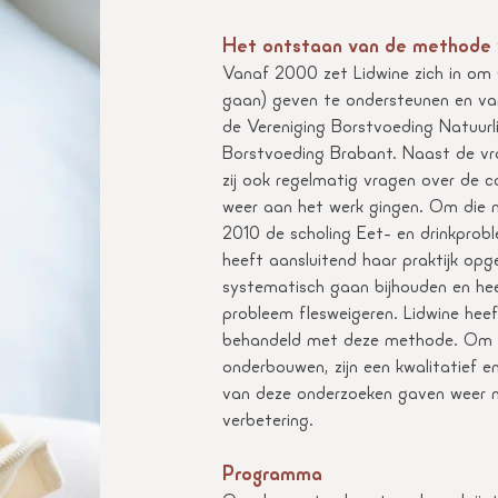
Het ontstaan van de methode 
Vanaf 2000 zet Lidwine zich in om 
gaan) geven te ondersteunen en van i
de Vereniging Borstvoeding Natuur
Borstvoeding Brabant. Naast de vr
zij ook regelmatig vragen over de 
weer aan het werk gingen. Om die m
2010 de scholing Eet- en drinkprob
heeft aansluitend haar praktijk opge
systematisch gaan bijhouden en hee
probleem flesweigeren. Lidwine hee
behandeld met deze methode. Om de
onderbouwen, zijn een kwalitatief 
van deze onderzoeken gaven weer n
verbetering.
Programma