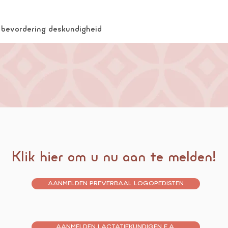
n bevordering deskundigheid
Klik hier om u nu aan te melden!
AANMELDEN PREVERBAAL LOGOPEDISTEN
AANMELDEN LACTATIEKUNDIGEN E.A.