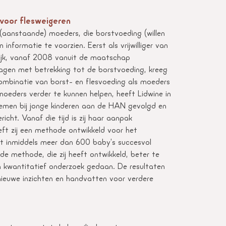
voor flesweigeren
(aanstaande) moeders, die borstvoeding (willen
nformatie te voorzien. Eerst als vrijwilliger van
lijk, vanaf 2008 vanuit de maatschap
agen met betrekking tot de borstvoeding, kreeg
combinatie van borst- en flesvoeding als moeders
oeders verder te kunnen helpen, heeft Lidwine in
lemen bij jonge kinderen aan de HAN gevolgd en
richt. Vanaf die tijd is zij haar aanpak
ft zij een methode ontwikkeld voor het
ft inmiddels meer dan 600 baby’s succesvol
 methode, die zij heeft ontwikkeld, beter te
en kwantitatief onderzoek gedaan. De resultaten
ieuwe inzichten en handvatten voor verdere