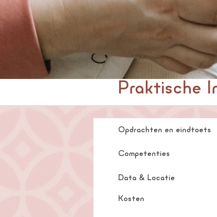
Praktische I
Opdrachten en eindtoets
Competenties
Data & Locatie
Kosten