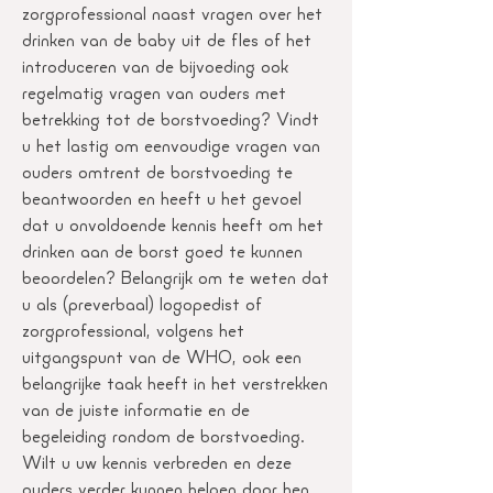
zorgprofessional naast vragen over het
drinken van de baby uit de fles of het
introduceren van de bijvoeding ook
regelmatig vragen van ouders met
betrekking tot de borstvoeding? Vindt
u het lastig om eenvoudige vragen van
ouders omtrent de borstvoeding te
beantwoorden en heeft u het gevoel
dat u onvoldoende kennis heeft om het
drinken aan de borst goed te kunnen
beoordelen? Belangrijk om te weten dat
u als (preverbaal) logopedist of
zorgprofessional, volgens het
uitgangspunt van de WHO, ook een
belangrijke taak heeft in het verstrekken
van de juiste informatie en de
begeleiding rondom de borstvoeding.
Wilt u uw kennis verbreden en deze
ouders verder kunnen helpen door hen