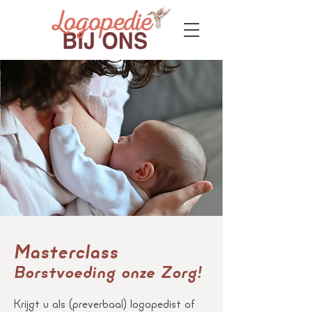
Masterclass
Borstvoeding onze Zorg!
Krijgt u als (preverbaal) logopedist of