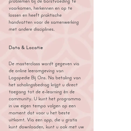
problemen bij de borstvoeding te
voorkomen, herkennen en op te
lossen en heeft praktische
handvatten voor de samenwerking
met andere disciplines.
Data & Locatie
De masterclass wordt gegeven via
de online leeromgeving van
Logopedie Bij Ons. Na betaling van
het scholingsbedrag krijgt u direct
toegang tot de e-learning èn de
community. U kunt het programma
in uw eigen tempo volgen op een
moment dat voor u het beste
uitkomt.
​Via een app, die u gratis
kunt downloaden, kunt u ook met uw