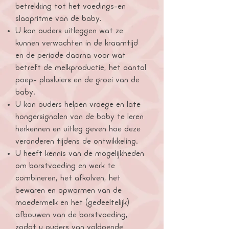
betrekking tot het voedings-en
slaapritme van de baby.
U kan ouders uitleggen wat ze
kunnen verwachten in de kraamtijd
en de periode daarna voor wat
betreft de melkproductie, het aantal
poep- plasluiers en de groei van de
baby.
U kan ouders helpen vroege en late
hongersignalen van de baby te leren
herkennen en uitleg geven hoe deze
veranderen tijdens de ontwikkeling.
U heeft kennis van de mogelijkheden
om borstvoeding en werk te
combineren, het afkolven, het
bewaren en opwarmen van de
moedermelk en het (gedeeltelijk)
afbouwen van de borstvoeding,
zodat u ouders van voldoende