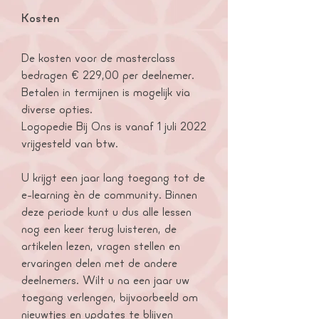
Kosten
De kosten voor de masterclass
bedragen € 229,00 per deelnemer.
Betalen in termijnen is mogelijk via
diverse opties.
Logopedie Bij Ons is vanaf 1 juli 2022
vrijgesteld van btw.
U krijgt een jaar lang toegang tot de
e-learning èn de community. Binnen
deze periode kunt u dus alle lessen
nog een keer terug luisteren, de
artikelen lezen, vragen stellen en
ervaringen delen met de andere
deelnemers. Wilt u na een jaar uw
toegang verlengen, bijvoorbeeld om
nieuwtjes en updates te blijven