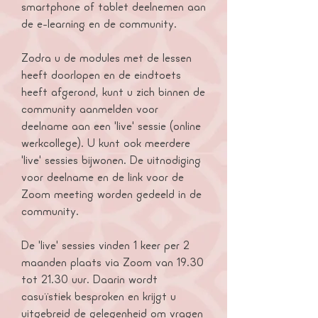
smartphone of tablet deelnemen aan
de e-learning en de community.
Zodra u de modules met de lessen
heeft doorlopen en de eindtoets
heeft afgerond, kunt u zich binnen de
community aanmelden voor
deelname aan een 'live' sessie (online
werkcollege). U kunt ook meerdere
'live' sessies bijwonen. De uitnodiging
voor deelname en de link voor de
Zoom meeting worden gedeeld in de
community.
De 'live' sessies vinden 1 keer per 2
maanden plaats via Zoom van 19.30
tot 21.30 uur. Daarin wordt
casuïstiek besproken en krijgt u
uitgebreid de gelegenheid om vragen