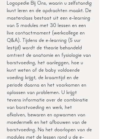
Logopedie Bij Ons, waarin u zelfstandig
kunt leren en de opdrachten maakt. De
masterclass bestaat uit een e-learning
van 5 modules met 30 lessen en een
live contactmoment (werkcollege en
Q&A). Tijdens de e-learning (5 uur
lestijd) wordt de theorie behandeld
omtrent de anatomie en fysiologie van
borstvoeding, het aanleggen, hoe u
kunt weten of de baby voldoende
voeding krijgt, de kraamtijd en de
periode daarna en het voorkomen en
oplossen van problemen. U krijgt
tevens informatie over de combinatie
van borstvoeding en werk, het
afkolven, bewaren en opwarmen van
moedermelk en het afbouwen van de
borstvoeding. Na het doorlopen van de
modules met de lessen rond u de e-