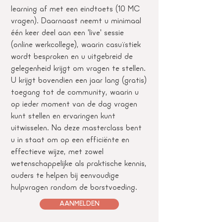
learning af met een eindtoets (10 MC
vragen). Daarnaast neemt u minimaal
één keer deel aan een 'live' sessie
(online werkcollege), waarin casuïstiek
wordt besproken en u uitgebreid de
gelegenheid krijgt om vragen te stellen.
U krijgt bovendien een jaar lang (gratis)
toegang tot de community, waarin u
op ieder moment van de dag vragen
kunt stellen en ervaringen kunt
uitwisselen. Na deze masterclass bent
u in staat om op een efficiënte en
effectieve wijze, met zowel
wetenschappelijke als praktische kennis,
ouders te helpen bij eenvoudige
hulpvragen rondom de borstvoeding.
AANMELDEN